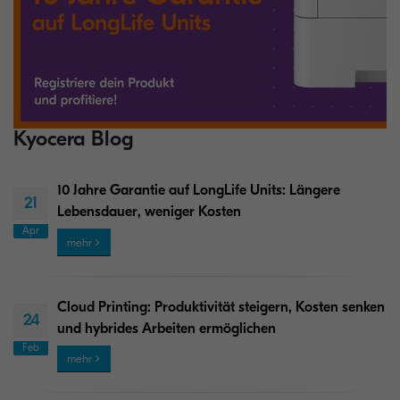
Kyocera Blog
10 Jahre Garantie auf LongLife Units: Längere
21
Lebensdauer, weniger Kosten
Apr
mehr
Cloud Printing: Produktivität steigern, Kosten senken
24
und hybrides Arbeiten ermöglichen
Feb
mehr