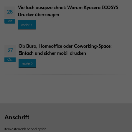
Vielfach ausgezeichnet: Warum Kyocera ECOSYS-
28
Drucker überzeugen
Jan
mehr
Ob Büro, Homeoffice oder Coworking-Space:
27
Einfach und sicher mobil drucken
Oct
mehr
Anschrift
item österreich handel gmbh