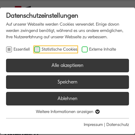
Datenschutzeinstellungen
Auf unserer Webseite werden Cookies verwendet. Einige davon
werden zwingend benötigt, während es uns andere ermöglichen,
Ihre Nutzererfahrung auf unserer Webseite zu verbessern.
Essentiell
Statistische Cookies
Externe Inhalte
Alle akzeptieren
Speichern
Ablehnen
Wirtschaftliche, kundenorientierte
Weitere Informationen anzeigen
Druckerlösungen von item
Impressum
|
Datenschutz
österreich