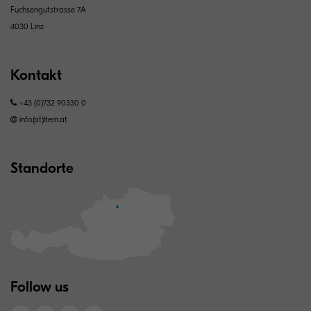
Fuchsengutstrasse 7A
4030 Linz
Kontakt
+43 (0)732 90330 0
info(at)item.at
Standorte
Follow us