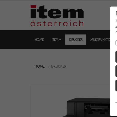
HOME
ITEM
DRUCKER
MULTIFUNKTIONS
HOME
DRUCKER