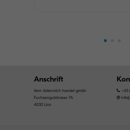
Anschrift
Kon
item österreich handel gmbh
+43 (
Fuchsengutstrasse 7A
info(
4030 Linz