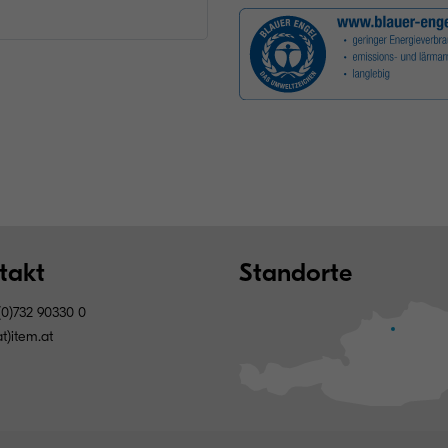
takt
Standorte
0)732 90330 0
at)item.at