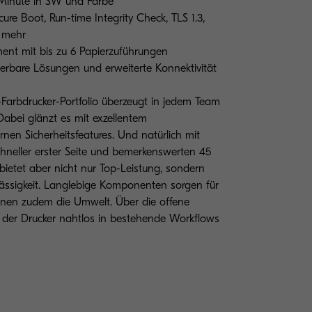
 Minute in SW und Farbe
ure Boot, Run-time Integrity Check, TLS 1.3,
d mehr
ent mit bis zu 6 Papierzuführungen
ierbare Lösungen und erweiterte Konnektivität
arbdrucker-Portfolio überzeugt in jedem Team
bei glänzt es mit exzellentem
n Sicherheitsfeatures. Und natürlich mit
chneller erster Seite und bemerkenswerten 45
 bietet aber nicht nur Top-Leistung, sondern
ässigkeit. Langlebige Komponenten sorgen für
onen zudem die Umwelt. Über die offene
der Drucker nahtlos in bestehende Workflows